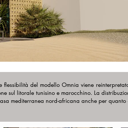
 flessibilità del modello Omnia viene reinterpre
ne sul litorale tunisino e marocchino. La distribuzi
asa mediterranea nord-africana anche per quanto co