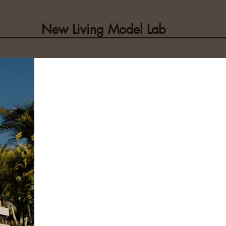
New Living Model Lab