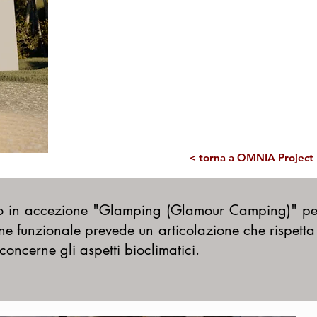
< torna a OMNIA Project
tato in accezione "Glamping (Glamour Camping)" pe
one funzionale prevede un articolazione che rispetta 
ncerne gli aspetti bioclimatici.