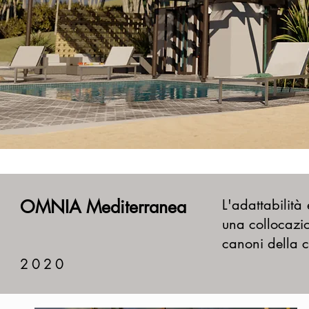
OMNIA Mediterranea
L'adattabilità
e
una collocazio
canoni della c
2020