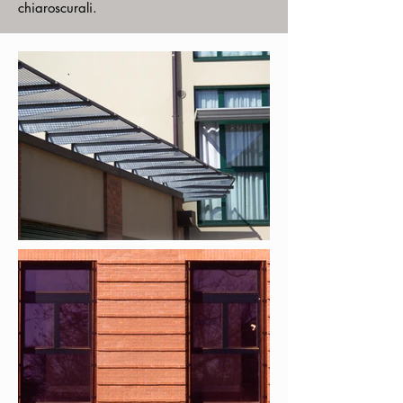
chiaroscurali.