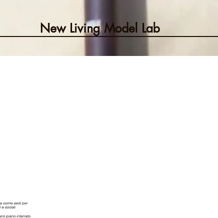
New Living Model Lab