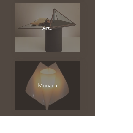
Artù
Monaca